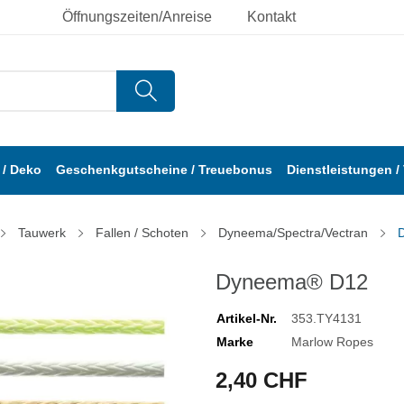
Öffnungszeiten/Anreise
Kontakt
/ Deko
Geschenkgutscheine / Treuebonus
Dienstleistungen /
Tauwerk
Fallen / Schoten
Dyneema/Spectra/Vectran
Dyneema® D12
Artikel-Nr.
353.TY4131
Marke
Marlow Ropes
2,40 CHF