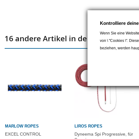
Kontrolliere dein
Wenn Sie eine Website
16 andere Artikel in der gleichen Kat
von \ "Cookies \". Dies
beziehen, werden haupt
MARLOW ROPES
LIROS ROPES
EXCEL CONTROL
Dyneema Spi Progressive, für