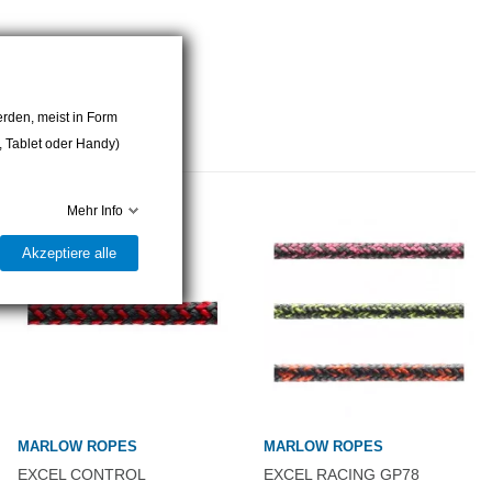
rden, meist in Form
r, Tablet oder Handy)
Mehr Info
Akzeptiere alle
MARLOW ROPES
MARLOW ROPES
EXCEL CONTROL
EXCEL RACING GP78