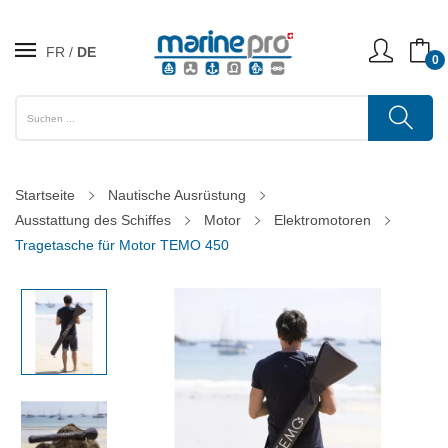
FR
DE
0
Startseite
Nautische Ausrüstung
Ausstattung des Schiffes
Motor
Elektromotoren
Tragetasche für Motor TEMO 450