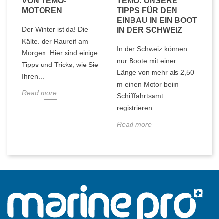
VON TEMO-
TEMO: UNSERE
MOTOREN
TIPPS FÜR DEN
EINBAU IN EIN BOOT
Der Winter ist da! Die
IN DER SCHWEIZ
Kälte, der Raureif am
In der Schweiz können
Morgen: Hier sind einige
nur Boote mit einer
Tipps und Tricks, wie Sie
Länge von mehr als 2,50
Ihren...
m einen Motor beim
Read more
Schifffahrtsamt
registrieren...
Read more