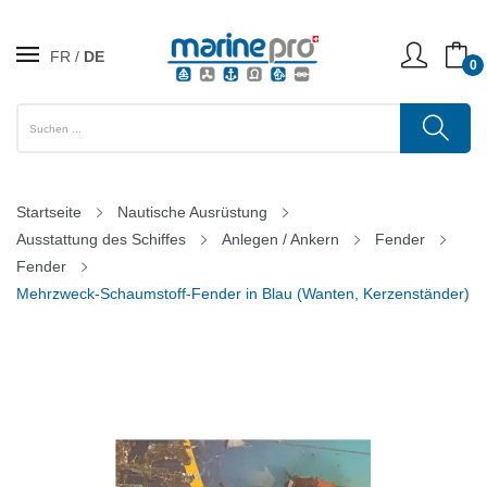
FR
DE
0
Startseite
Nautische Ausrüstung
Ausstattung des Schiffes
Anlegen / Ankern
Fender
Fender
Mehrzweck-Schaumstoff-Fender in Blau (Wanten, Kerzenständer)