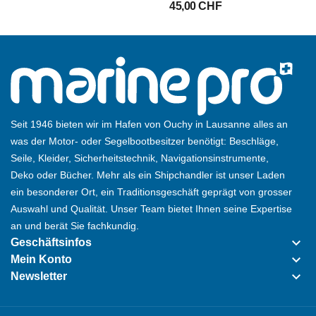
45,00 CHF
Seit 1946 bieten wir im Hafen von Ouchy in Lausanne alles an
was der Motor- oder Segelbootbesitzer benötigt: Beschläge,
Seile, Kleider, Sicherheitstechnik, Navigationsinstrumente,
Deko oder Bücher. Mehr als ein Shipchandler ist unser Laden
ein besonderer Ort, ein Traditionsgeschäft geprägt von grosser
Auswahl und Qualität. Unser Team bietet Ihnen seine Expertise
an und berät Sie fachkundig.
keyboard_arrow_down
Geschäftsinfos
keyboard_arrow_down
Mein Konto
keyboard_arrow_down
Newsletter