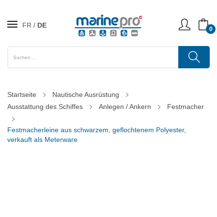
FR
DE
0
Startseite
Nautische Ausrüstung
Ausstattung des Schiffes
Anlegen / Ankern
Festmacher
Festmacherleine aus schwarzem, geflochtenem Polyester,
verkauft als Meterware