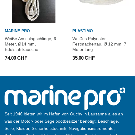
MARINE PRO
PLASTIMO
Weiße Anschlagschlinge, 6
Weißes Polyester-
Meter, Ø14 mm,
Festmachertau, Ø 12 mm, 7
Edelstahlkausche
Meter lang
74,00 CHF
35,00 CHF
Seit 1946 bieten wir im Hafen von Ouchy in Lausanne alles an
was der Motor- oder Segelbootbesitzer benötigt: Beschläge,
Seile, Kleider, Sicherheitstechnik, Navigationsinstrumente,