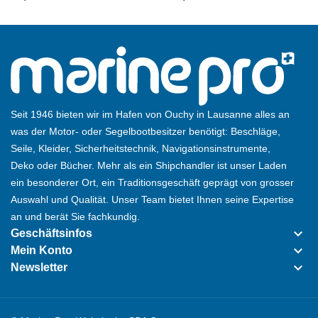
Seit 1946 bieten wir im Hafen von Ouchy in Lausanne alles an
was der Motor- oder Segelbootbesitzer benötigt: Beschläge,
Seile, Kleider, Sicherheitstechnik, Navigationsinstrumente,
Deko oder Bücher. Mehr als ein Shipchandler ist unser Laden
ein besonderer Ort, ein Traditionsgeschäft geprägt von grosser
Auswahl und Qualität. Unser Team bietet Ihnen seine Expertise
an und berät Sie fachkundig.
keyboard_arrow_down
Geschäftsinfos
keyboard_arrow_down
Mein Konto
keyboard_arrow_down
Newsletter