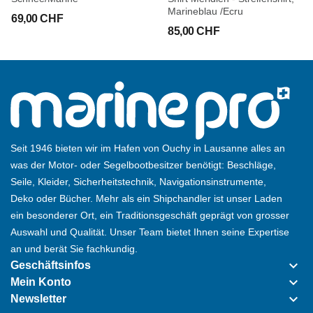
Marineblau /Ecru
69,00 CHF
85,00 CHF
Seit 1946 bieten wir im Hafen von Ouchy in Lausanne alles an
was der Motor- oder Segelbootbesitzer benötigt: Beschläge,
Seile, Kleider, Sicherheitstechnik, Navigationsinstrumente,
Deko oder Bücher. Mehr als ein Shipchandler ist unser Laden
ein besonderer Ort, ein Traditionsgeschäft geprägt von grosser
Auswahl und Qualität. Unser Team bietet Ihnen seine Expertise
an und berät Sie fachkundig.
keyboard_arrow_down
Geschäftsinfos
keyboard_arrow_down
Mein Konto
keyboard_arrow_down
Newsletter