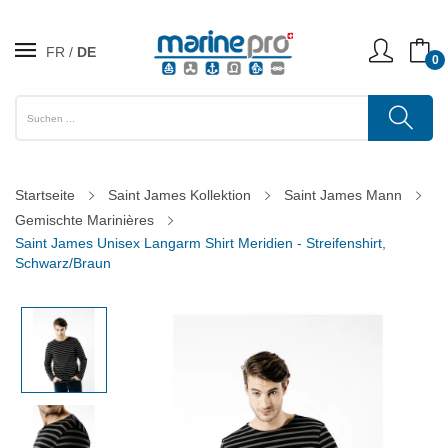
FR
DE
0
Startseite
Saint James Kollektion
Saint James Mann
Gemischte Marinières
Saint James Unisex Langarm Shirt Meridien - Streifenshirt,
Schwarz/Braun