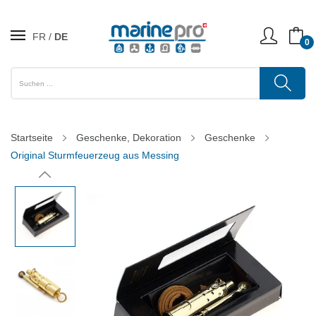
FR
DE
0
Startseite
Geschenke, Dekoration
Geschenke
Original Sturmfeuerzeug aus Messing