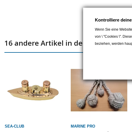
Kontrolliere dein
Wenn Sie eine Website
von \ "Cookies \". Dies
16 andere Artikel in der gleichen Kat
beziehen, werden haupt
SEA-CLUB
MARINE PRO