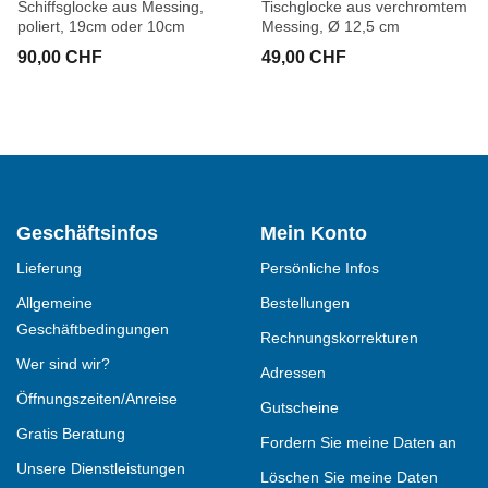
Schiffsglocke aus Messing,
Tischglocke aus verchromtem
poliert, 19cm oder 10cm
Messing, Ø 12,5 cm
90,00 CHF
49,00 CHF
Geschäftsinfos
Mein Konto
Lieferung
Persönliche Infos
Allgemeine
Bestellungen
Geschäftbedingungen
Rechnungskorrekturen
Wer sind wir?
Adressen
Öffnungszeiten/Anreise
Gutscheine
Gratis Beratung
Fordern Sie meine Daten an
Unsere Dienstleistungen
Löschen Sie meine Daten