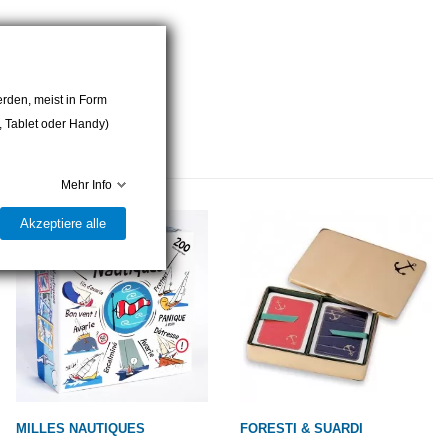
rden, meist in Form
r, Tablet oder Handy)
Mehr Info
Akzeptiere alle
MILLES NAUTIQUES
FORESTI & SUARDI