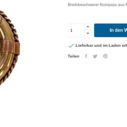
Briefsbeschwerer Kompass aus
In den 

Lieferbar und im Laden erh
Teilen