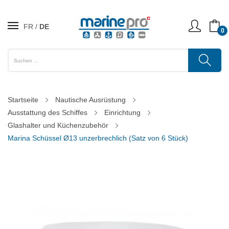
FR
DE
0
Startseite
Nautische Ausrüstung
Ausstattung des Schiffes
Einrichtung
Glashalter und Küchenzubehör
Marina Schüssel Ø13 unzerbrechlich (Satz von 6 Stück)