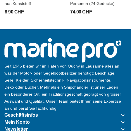
aus Kunststoff
Personen (24 Gedecke)
8,90 CHF
74,00 CHF
Seit 1946 bieten wir im Hafen von Ouchy in Lausanne alles an
was der Motor- oder Segelbootbesitzer benötigt: Beschläge,
Seile, Kleider, Sicherheitstechnik, Navigationsinstrumente,
Deko oder Bücher. Mehr als ein Shipchandler ist unser Laden
ein besonderer Ort, ein Traditionsgeschäft geprägt von grosser
Auswahl und Qualität. Unser Team bietet Ihnen seine Expertise
an und berät Sie fachkundig.
keyboard_arrow_down
Geschäftsinfos
keyboard_arrow_down
Mein Konto
keyboard_arrow_down
Newsletter