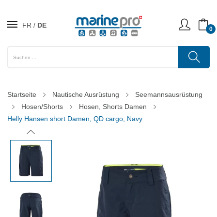
FR
DE
0
Startseite
Nautische Ausrüstung
Seemannsausrüstung
Hosen/Shorts
Hosen, Shorts Damen
Helly Hansen short Damen, QD cargo, Navy