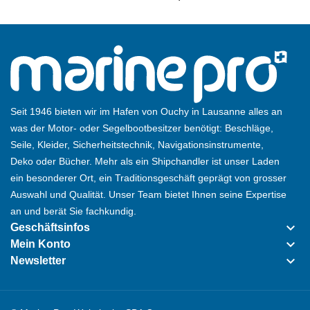
Seit 1946 bieten wir im Hafen von Ouchy in Lausanne alles an
was der Motor- oder Segelbootbesitzer benötigt: Beschläge,
Seile, Kleider, Sicherheitstechnik, Navigationsinstrumente,
Deko oder Bücher. Mehr als ein Shipchandler ist unser Laden
ein besonderer Ort, ein Traditionsgeschäft geprägt von grosser
Auswahl und Qualität. Unser Team bietet Ihnen seine Expertise
an und berät Sie fachkundig.
keyboard_arrow_down
Geschäftsinfos
keyboard_arrow_down
Mein Konto
keyboard_arrow_down
Newsletter