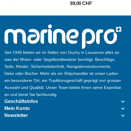
89,00 CHF
Seit 1946 bieten wir im Hafen von Ouchy in Lausanne alles an
was der Motor- oder Segelbootbesitzer benötigt: Beschläge,
Seile, Kleider, Sicherheitstechnik, Navigationsinstrumente,
Deko oder Bücher. Mehr als ein Shipchandler ist unser Laden
ein besonderer Ort, ein Traditionsgeschäft geprägt von grosser
Auswahl und Qualität. Unser Team bietet Ihnen seine Expertise
an und berät Sie fachkundig.
keyboard_arrow_down
Geschäftsinfos
keyboard_arrow_down
Mein Konto
keyboard_arrow_down
Newsletter