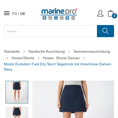
FR
DE
0
Startseite
Nautische Ausrüstung
Seemannsausrüstung
Hosen/Shorts
Hosen, Shorts Damen
Musto Evolution Fast Dry Skort Segelrock mit Innenhose Damen
Navy