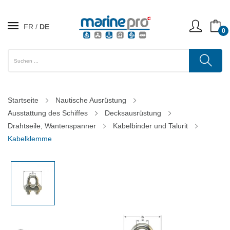
FR
DE
0
Startseite
Nautische Ausrüstung
Ausstattung des Schiffes
Decksausrüstung
Drahtseile, Wantenspanner
Kabelbinder und Talurit
Kabelklemme