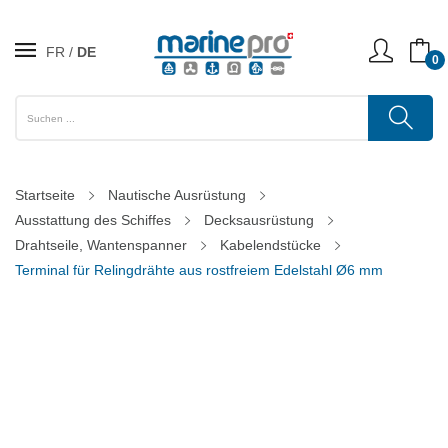
FR
DE
0
Startseite
Nautische Ausrüstung
Ausstattung des Schiffes
Decksausrüstung
Drahtseile, Wantenspanner
Kabelendstücke
Terminal für Relingdrähte aus rostfreiem Edelstahl Ø6 mm