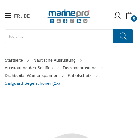
FR
DE
0
Startseite
Nautische Ausrüstung
Ausstattung des Schiffes
Decksausrüstung
Drahtseile, Wantenspanner
Kabelschutz
Sailguard Segelschoner (2x)