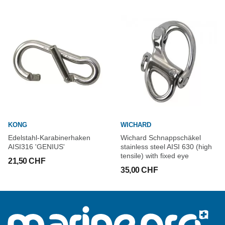
KONG
WICHARD
Edelstahl-Karabinerhaken
Wichard Schnappschäkel
AISI316 'GENIUS'
stainless steel AISI 630 (high
tensile) with fixed eye
21,50 CHF
35,00 CHF