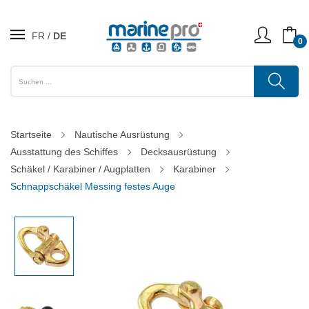
FR
DE
0
Startseite
Nautische Ausrüstung
Ausstattung des Schiffes
Decksausrüstung
Schäkel / Karabiner / Augplatten
Karabiner
Schnappschäkel Messing festes Auge