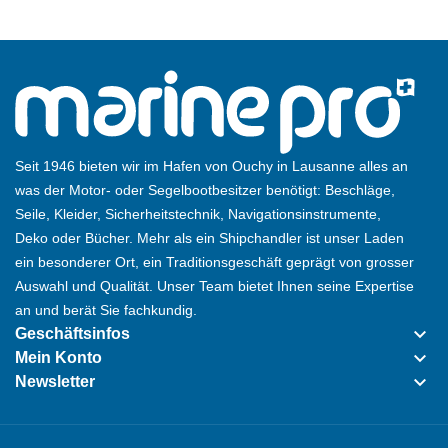
Seit 1946 bieten wir im Hafen von Ouchy in Lausanne alles an
was der Motor- oder Segelbootbesitzer benötigt: Beschläge,
Seile, Kleider, Sicherheitstechnik, Navigationsinstrumente,
Deko oder Bücher. Mehr als ein Shipchandler ist unser Laden
ein besonderer Ort, ein Traditionsgeschäft geprägt von grosser
Auswahl und Qualität. Unser Team bietet Ihnen seine Expertise
an und berät Sie fachkundig.
keyboard_arrow_down
Geschäftsinfos
keyboard_arrow_down
Mein Konto
keyboard_arrow_down
Newsletter