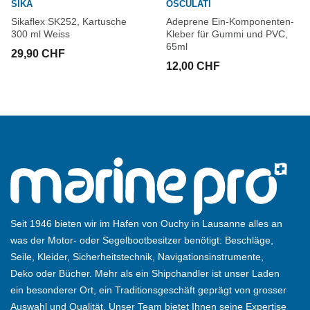
SIKA
OSCULATI
Sikaflex SK252, Kartusche
Adeprene Ein-Komponenten-
300 ml Weiss
Kleber für Gummi und PVC,
65ml
29,90 CHF
12,00 CHF
Seit 1946 bieten wir im Hafen von Ouchy in Lausanne alles an
was der Motor- oder Segelbootbesitzer benötigt: Beschläge,
Seile, Kleider, Sicherheitstechnik, Navigationsinstrumente,
Deko oder Bücher. Mehr als ein Shipchandler ist unser Laden
ein besonderer Ort, ein Traditionsgeschäft geprägt von grosser
Auswahl und Qualität. Unser Team bietet Ihnen seine Expertise