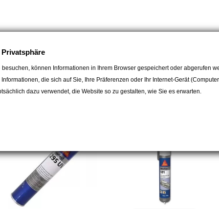
e Privatsphäre
 besuchen, können Informationen in Ihrem Browser gespeichert oder abgerufen we
egorie:
e Informationen, die sich auf Sie, Ihre Präferenzen oder Ihr Internet-Gerät (Compute
sächlich dazu verwendet, die Website so zu gestalten, wie Sie es erwarten.