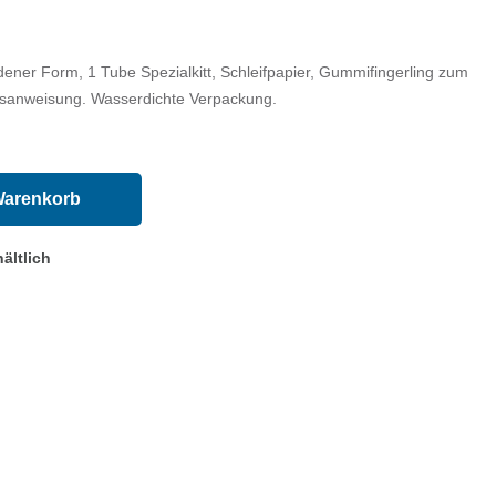
ener Form, 1 Tube Spezialkitt, Schleifpapier, Gummifingerling zum
chsanweisung. Wasserdichte Verpackung.
Warenkorb
ältlich