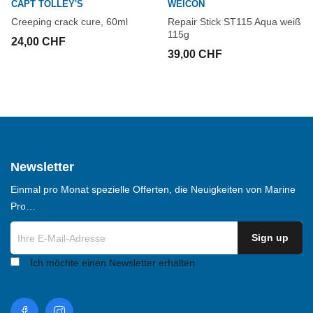
CAPT TOLLEY'S
WEICON
Creeping crack cure, 60ml
Repair Stick ST115 Aqua weiß
115g
24,00 CHF
39,00 CHF
Newsletter
Einmal pro Monat spezielle Offerten, die Neuigkeiten von Marine
Pro…
Ich möchte einen Newsletter erhalten