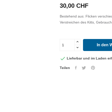
30,00 CHF
Bestehend aus: Flicken verschied
Verstreichen des Kitts, Gebrau
In den 

Lieferbar und im Laden erh
Teilen