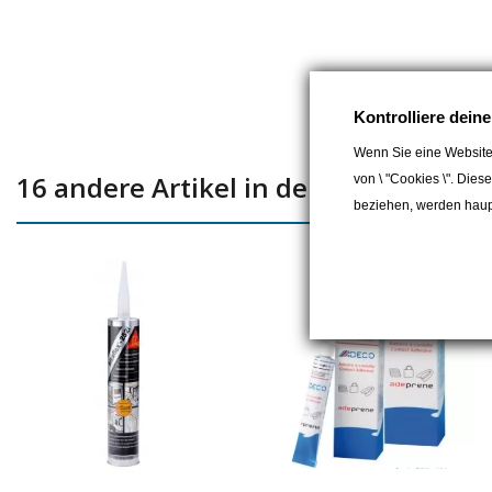
Kontrolliere dein
Wenn Sie eine Website
16 andere Artikel in der gleichen Kat
von \ "Cookies \". Dies
beziehen, werden haupt