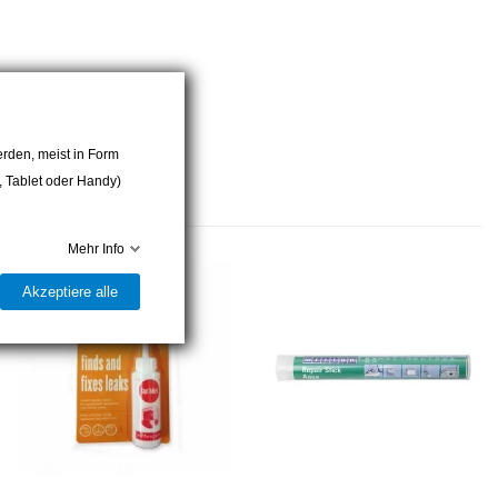
rden, meist in Form
r, Tablet oder Handy)
Mehr Info
Akzeptiere alle