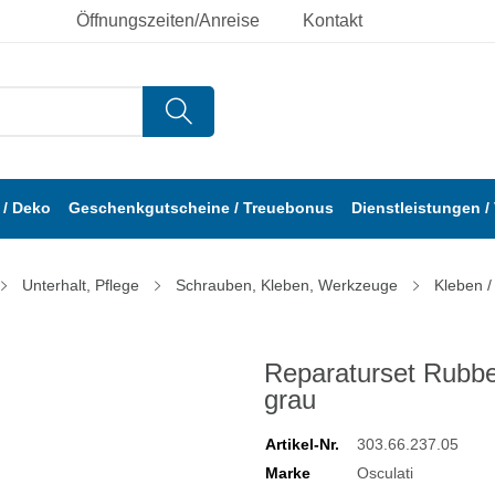
Öffnungszeiten/Anreise
Kontakt
/ Deko
Geschenkgutscheine / Treuebonus
Dienstleistungen /
Unterhalt, Pflege
Schrauben, Kleben, Werkzeuge
Kleben /
Reparaturset Rubbe
grau
Artikel-Nr.
303.66.237.05
Marke
Osculati