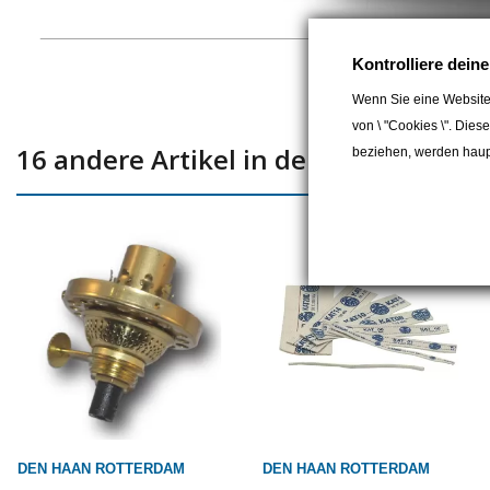
Kontrolliere dein
Wenn Sie eine Website
von \ "Cookies \". Dies
16 andere Artikel in der gleichen Kat
beziehen, werden haupt
DEN HAAN ROTTERDAM
DEN HAAN ROTTERDAM