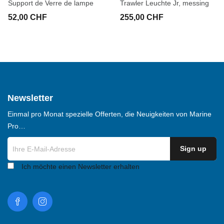
Support de Verre de lampe
Trawler Leuchte Jr, messing
52,00 CHF
255,00 CHF
Newsletter
Einmal pro Monat spezielle Offerten, die Neuigkeiten von Marine
Pro…
Ich möchte einen Newsletter erhalten