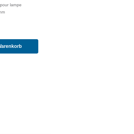
r pour lampe
5mm
Warenkorb