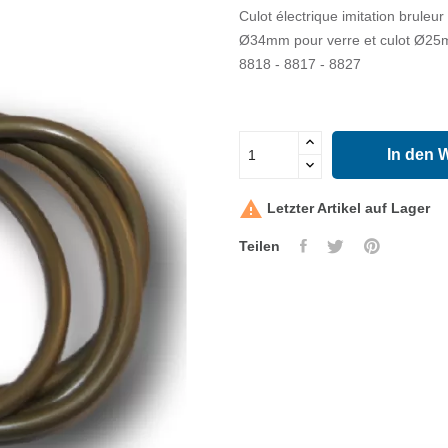
Culot électrique imitation bruleu
Ø34mm pour verre et culot Ø2
8818 - 8817 - 8827
In den 

Letzter Artikel auf Lager
Teilen