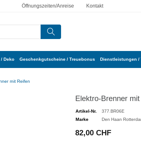
Öffnungszeiten/Anreise
Kontakt
/ Deko
Geschenkgutscheine / Treuebonus
Dienstleistungen /
nner mit Reifen
Elektro-Brenner mit
Artikel-Nr.
377.BR06E
Marke
Den Haan Rotterd
82,00 CHF