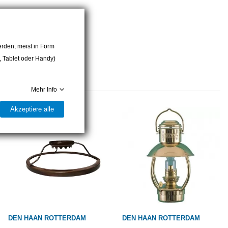
rden, meist in Form
r, Tablet oder Handy)
Mehr Info
Akzeptiere alle
DEN HAAN ROTTERDAM
DEN HAAN ROTTERDAM