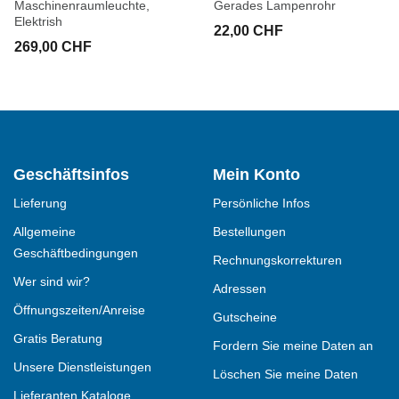
Maschinenraumleuchte,
Gerades Lampenrohr
Elektrish
22,00 CHF
269,00 CHF
Geschäftsinfos
Mein Konto
Lieferung
Persönliche Infos
Allgemeine
Bestellungen
Geschäftbedingungen
Rechnungskorrekturen
Wer sind wir?
Adressen
Öffnungszeiten/Anreise
Gutscheine
Gratis Beratung
Fordern Sie meine Daten an
Unsere Dienstleistungen
Löschen Sie meine Daten
Lieferanten Kataloge