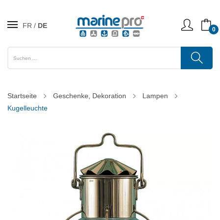
FR
DE
0
Startseite
Geschenke, Dekoration
Lampen
Kugelleuchte