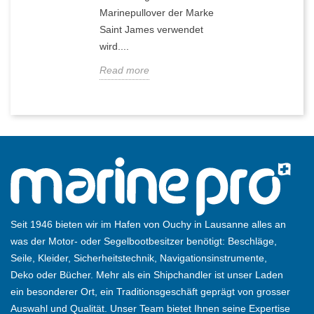
Marinepullover der Marke
Saint James verwendet
wird....
Read more
Seit 1946 bieten wir im Hafen von Ouchy in Lausanne alles an
was der Motor- oder Segelbootbesitzer benötigt: Beschläge,
Seile, Kleider, Sicherheitstechnik, Navigationsinstrumente,
Deko oder Bücher. Mehr als ein Shipchandler ist unser Laden
ein besonderer Ort, ein Traditionsgeschäft geprägt von grosser
Auswahl und Qualität. Unser Team bietet Ihnen seine Expertise