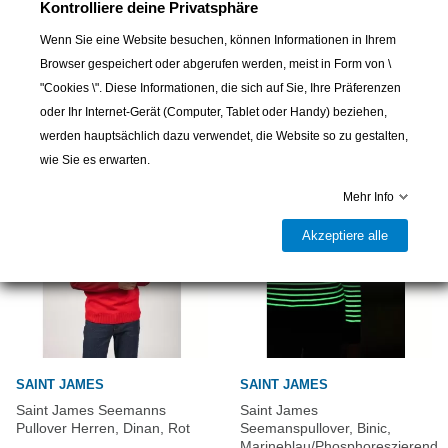
Kontrolliere deine Privatsphäre
Wenn Sie eine Website besuchen, können Informationen in Ihrem
Browser gespeichert oder abgerufen werden, meist in Form von \
16 andere Artikel in der gleichen
"Cookies \". Diese Informationen, die sich auf Sie, Ihre Präferenzen
Kategorie:
oder Ihr Internet-Gerät (Computer, Tablet oder Handy) beziehen,
werden hauptsächlich dazu verwendet, die Website so zu gestalten,
wie Sie es erwarten.
Mehr Info
Akzeptiere alle
SAINT JAMES
SAINT JAMES
Saint James Seemanns
Saint James
Pullover Herren, Dinan, Rot
Seemanspullover, Binic,
Marineblau/Phosphoreszierend