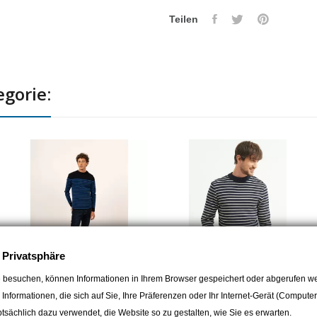
Teilen
egorie:
e Privatsphäre
 besuchen, können Informationen in Ihrem Browser gespeichert oder abgerufen we
SAINT JAMES
SAINT JAMES
e Informationen, die sich auf Sie, Ihre Präferenzen oder Ihr Internet-Gerät (Compute
Saint James Seemanspullover
Saint James Seemanns
sächlich dazu verwendet, die Website so zu gestalten, wie Sie es erwarten.