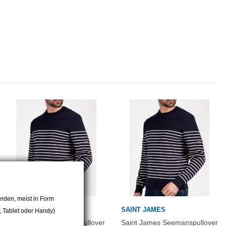
rden, meist in Form
SAINT JAMES
SAINT JAMES
r, Tablet oder Handy)
Saint James Seemanspullover
Saint James Seemanspullover