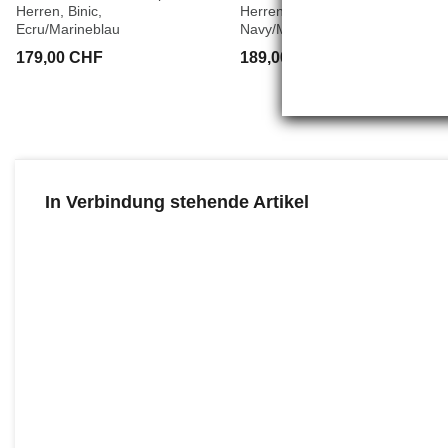
Herren, Binic,
Herren, Rochefort R,
Ecru/Marineblau
Navy/Medoc
179,00 CHF
189,00 CHF
In Verbindung stehende Artikel