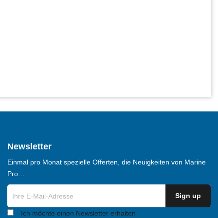
Newsletter
Einmal pro Monat spezielle Offerten, die Neuigkeiten von Marine
Pro…
Ich möchte einen Newsletter erhalten