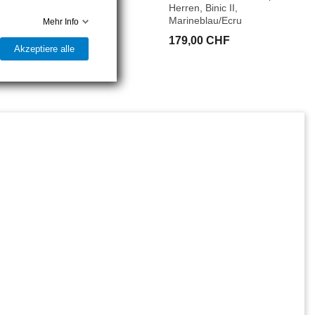
Herren, Binic II,
Herren, Binic II,
Marineblau/Ecru
Marineblau/Ecru
Mehr Info
179,00 CHF
179,00 CHF
Akzeptiere alle