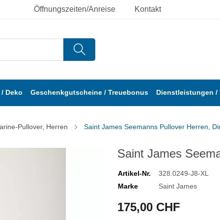
Öffnungszeiten/Anreise
Kontakt
/ Deko
Geschenkgutscheine / Treuebonus
Dienstleistungen /
arine-Pullover, Herren
Saint James Seemanns Pullover Herren, Di
Saint James Seeman
Artikel-Nr.
328.0249-J8-XL
Marke
Saint James
175,00 CHF