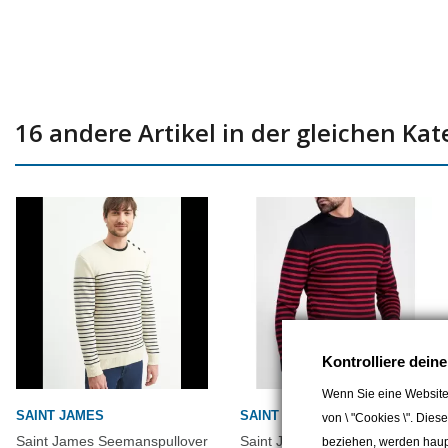
16 andere Artikel in der gleichen Kat
Kontrolliere dein
Wenn Sie eine Website
SAINT JAMES
SAINT JAMES
von \ "Cookies \". Dies
Saint James Seemanspullover
Saint James Seemanspullover
beziehen, werden haupt