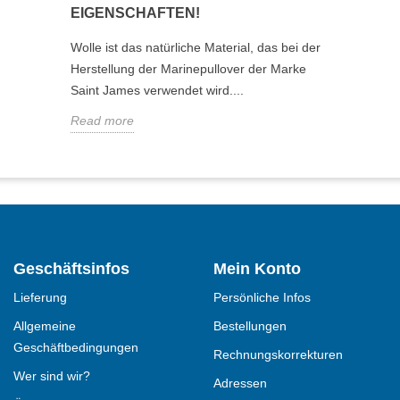
EIGENSCHAFTEN!
Wolle ist das natürliche Material, das bei der
Herstellung der Marinepullover der Marke
Saint James verwendet wird....
Read more
Geschäftsinfos
Mein Konto
Lieferung
Persönliche Infos
Allgemeine
Bestellungen
Geschäftbedingungen
Rechnungskorrekturen
Wer sind wir?
Adressen