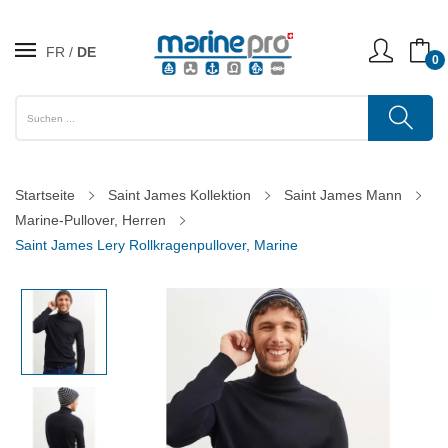
FR
DE
0
Startseite
Saint James Kollektion
Saint James Mann
Marine-Pullover, Herren
Saint James Lery Rollkragenpullover, Marine