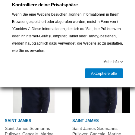
Kontrolliere deine Privatsphäre
Wenn Sie eine Website besuchen, können Informationen in Ihrem
Browser gespeichert oder abgerufen werden, meist in Form von \
16 andere Artikel in der gleichen
"Cookies \". Diese Informationen, die sich auf Sie, Ihre Präferenzen
Kategorie:
oder Ihr Internet-Gerät (Computer, Tablet oder Handy) beziehen,
werden hauptsächlich dazu verwendet, die Website so zu gestalten,
wie Sie es erwarten.
Mehr Info
Akzeptiere alle
SAINT JAMES
SAINT JAMES
Saint James Seemanns
Saint James Seemanns
Pullover, Cancale, Marine
Pullover, Cancale, Marine