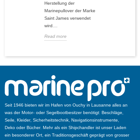
Herstellung der
Marinepullover der Marke
Saint James verwendet
wird....
Read more
Seit 1946 bieten wir im Hafen von Ouchy in Lausanne alles an
was der Motor- oder Segelbootbesitzer benötigt: Beschläge,
Seile, Kleider, Sicherheitstechnik, Navigationsinstrumente,
Deko oder Bücher. Mehr als ein Shipchandler ist unser Laden
ein besonderer Ort, ein Traditionsgeschäft geprägt von grosser