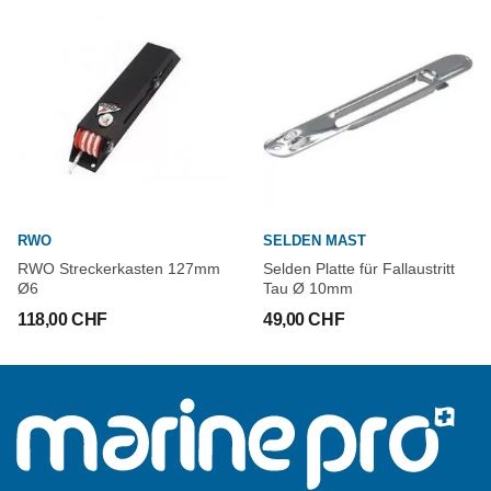
RWO
SELDEN MAST
RWO Streckerkasten 127mm
Selden Platte für Fallaustritt
Ø6
Tau Ø 10mm
118,00 CHF
49,00 CHF