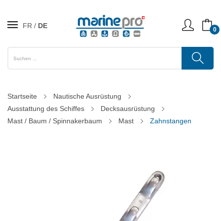
FR
DE
0
Startseite
Nautische Ausrüstung
Ausstattung des Schiffes
Decksausrüstung
Mast / Baum / Spinnakerbaum
Mast
Zahnstangen