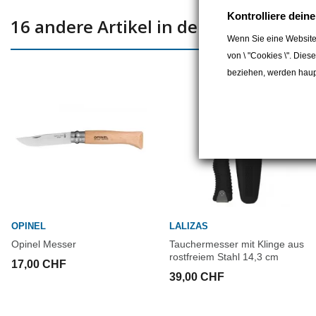
Kontrolliere dein
16 andere Artikel in der gleichen Kat
Wenn Sie eine Website
von \ "Cookies \". Dies
beziehen, werden haupt
OPINEL
LALIZAS
Opinel Messer
Tauchermesser mit Klinge aus
rostfreiem Stahl 14,3 cm
17,00 CHF
39,00 CHF