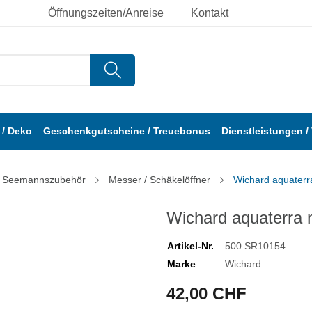
Öffnungszeiten/Anreise
Kontakt
/ Deko
Geschenkgutscheine / Treuebonus
Dienstleistungen /
Seemannszubehör
Messer / Schäkelöffner
Wichard aquaterra
Wichard aquaterra m
Artikel-Nr.
500.SR10154
Marke
Wichard
42,00 CHF