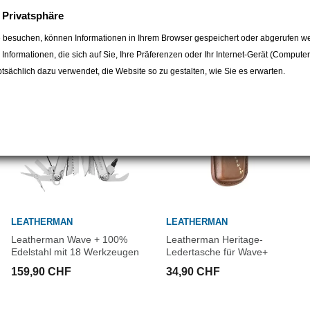
Gesamtlänge des Messers: 195
e Privatsphäre
egorie:
 besuchen, können Informationen in Ihrem Browser gespeichert oder abgerufen we
e Informationen, die sich auf Sie, Ihre Präferenzen oder Ihr Internet-Gerät (Compute
sächlich dazu verwendet, die Website so zu gestalten, wie Sie es erwarten.
LEATHERMAN
LEATHERMAN
Leatherman Wave + 100%
Leatherman Heritage-
Edelstahl mit 18 Werkzeugen
Ledertasche für Wave+
159,90 CHF
34,90 CHF