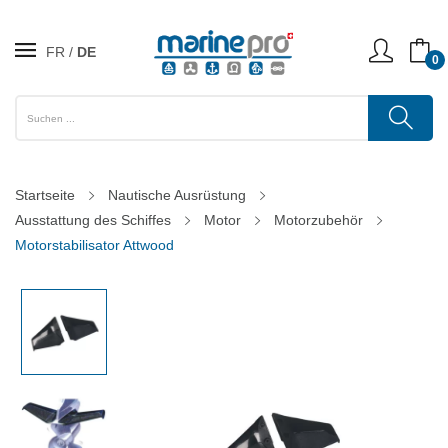
FR
DE
0
Startseite
Nautische Ausrüstung
Ausstattung des Schiffes
Motor
Motorzubehör
Motorstabilisator Attwood