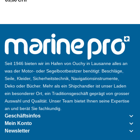
Seit 1946 bieten wir im Hafen von Ouchy in Lausanne alles an
was der Motor- oder Segelbootbesitzer benötigt: Beschläge,
Seile, Kleider, Sicherheitstechnik, Navigationsinstrumente,
Deko oder Bücher. Mehr als ein Shipchandler ist unser Laden
ein besonderer Ort, ein Traditionsgeschäft geprägt von grosser
Auswahl und Qualität. Unser Team bietet Ihnen seine Expertise
an und berät Sie fachkundig.
keyboard_arrow_down
Geschäftsinfos
keyboard_arrow_down
Mein Konto
keyboard_arrow_down
Newsletter