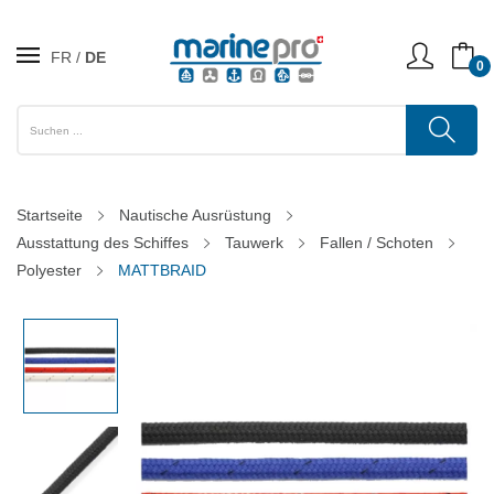
FR
DE
0
Startseite
Nautische Ausrüstung
Ausstattung des Schiffes
Tauwerk
Fallen / Schoten
Polyester
MATTBRAID