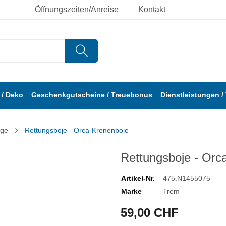
Öffnungszeiten/Anreise
Kontakt
/ Deko
Geschenkgutscheine / Treuebonus
Dienstleistungen /
nge
Rettungsboje - Orca-Kronenboje
Rettungsboje - Orc
Artikel-Nr.
475.N1455075
Marke
Trem
59,00 CHF