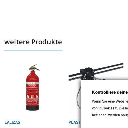
weitere Produkte
Kontrolliere dein
Wenn Sie eine Website
von \ "Cookies \". Dies
beziehen, werden haupt
LALIZAS
PLASTIMO