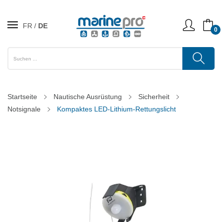
FR
DE
0
Startseite
Nautische Ausrüstung
Sicherheit
Notsignale
Kompaktes LED-Lithium-Rettungslicht