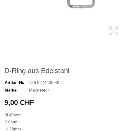
D-Ring aus Edelstahl
Artikel-Nr.
126.8274406 40
Marke
Marinetech
9,00 CHF
Bi 40mm
S 6mm
Hi 38mm