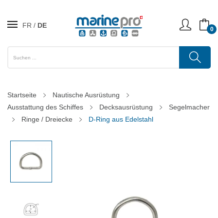
FR
DE
0
Startseite
Nautische Ausrüstung
Ausstattung des Schiffes
Decksausrüstung
Segelmacher
Ringe / Dreiecke
D-Ring aus Edelstahl