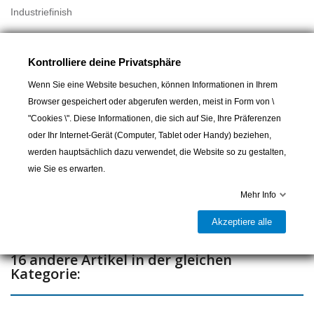
Industriefinish
Kontrolliere deine Privatsphäre
Wenn Sie eine Website besuchen, können Informationen in Ihrem
Browser gespeichert oder abgerufen werden, meist in Form von \
"Cookies \". Diese Informationen, die sich auf Sie, Ihre Präferenzen
In den Warenkorb
oder Ihr Internet-Gerät (Computer, Tablet oder Handy) beziehen,
werden hauptsächlich dazu verwendet, die Website so zu gestalten,

Lieferbar und im Laden erhältlich
wie Sie es erwarten.
Teilen
Mehr Info
Akzeptiere alle
16 andere Artikel in der gleichen
Kategorie: