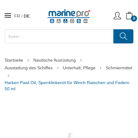
FR
DE
0
Startseite
Nautische Ausrüstung
Ausstattung des Schiffes
Unterhalt, Pflege
Schmiermittel
Harken Pawl Oil, Sperrklinkenöl für Winch Ratschen und Federn
50 ml