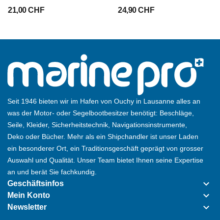
21,00 CHF
24,90 CHF
Seit 1946 bieten wir im Hafen von Ouchy in Lausanne alles an
was der Motor- oder Segelbootbesitzer benötigt: Beschläge,
Seile, Kleider, Sicherheitstechnik, Navigationsinstrumente,
Deko oder Bücher. Mehr als ein Shipchandler ist unser Laden
ein besonderer Ort, ein Traditionsgeschäft geprägt von grosser
Auswahl und Qualität. Unser Team bietet Ihnen seine Expertise
an und berät Sie fachkundig.
keyboard_arrow_down
Geschäftsinfos
keyboard_arrow_down
Mein Konto
keyboard_arrow_down
Newsletter