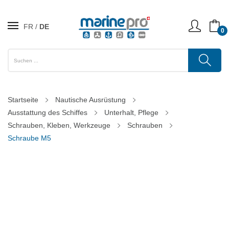
FR
DE
0
Startseite
Nautische Ausrüstung
Ausstattung des Schiffes
Unterhalt, Pflege
Schrauben, Kleben, Werkzeuge
Schrauben
Schraube M5