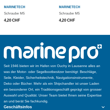
MARINETECH
MARINETECH
Schraube M5
Schraube M5
4,20 CHF
4,20 CHF
Seit 1946 bieten wir im Hafen von Ouchy in Lausanne alles an
was der Motor- oder Segelbootbesitzer benötigt: Beschläge,
Seile, Kleider, Sicherheitstechnik, Navigationsinstrumente,
Deko oder Bücher. Mehr als ein Shipchandler ist unser Laden
ein besonderer Ort, ein Traditionsgeschäft geprägt von grosser
Auswahl und Qualität. Unser Team bietet Ihnen seine Expertise
an und berät Sie fachkundig.
keyboard_arrow_down
Geschäftsinfos