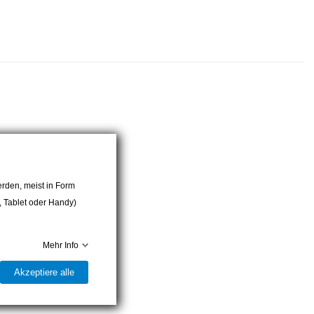
rden, meist in Form
r, Tablet oder Handy)
Mehr Info
Akzeptiere alle