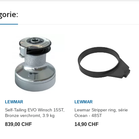
gorie:
LEWMAR
LEWMAR
Self-Tailing EVO Winsch 15ST,
Lewmar Stripper ring, série
Bronze verchromt, 3.9 kg
Ocean - 48ST
839,00 CHF
14,90 CHF