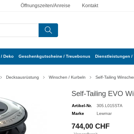
Öffnungszeiten/Anreise
Kontakt
/ Deko
Geschenkgutscheine / Treuebonus
Dienstleistungen /
Decksausrüstung
Winschen / Kurbeln
Self-Tailing Winsche
Self-Tailing EVO W
Artikel-Nr.
305.L015STA
Marke
Lewmar
744,00 CHF