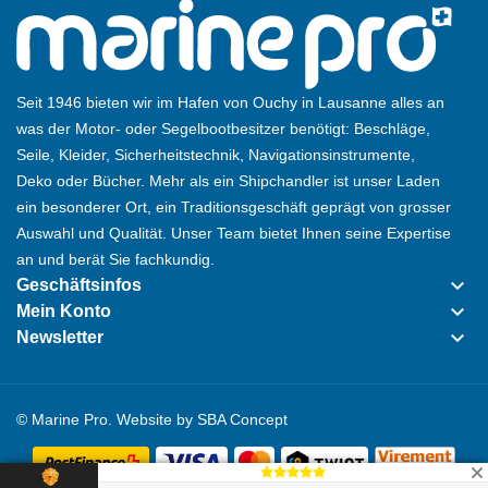
Seit 1946 bieten wir im Hafen von Ouchy in Lausanne alles an
was der Motor- oder Segelbootbesitzer benötigt: Beschläge,
Seile, Kleider, Sicherheitstechnik, Navigationsinstrumente,
Deko oder Bücher. Mehr als ein Shipchandler ist unser Laden
ein besonderer Ort, ein Traditionsgeschäft geprägt von grosser
Auswahl und Qualität. Unser Team bietet Ihnen seine Expertise
an und berät Sie fachkundig.
keyboard_arrow_down
Geschäftsinfos
keyboard_arrow_down
Mein Konto
keyboard_arrow_down
Newsletter
© Marine Pro. Website by
SBA Concept