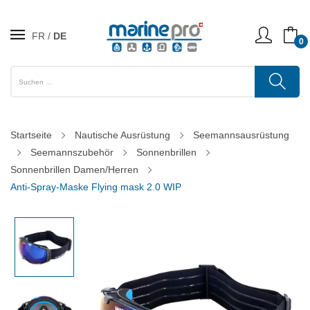
FR
DE
0
Startseite
Nautische Ausrüstung
Seemannsausrüstung
Seemannszubehör
Sonnenbrillen
Sonnenbrillen Damen/Herren
Anti-Spray-Maske Flying mask 2.0 WIP