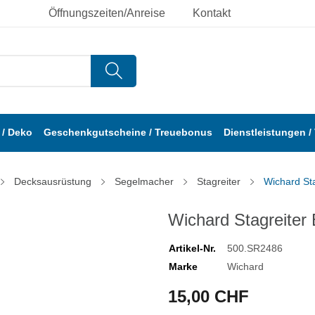
Öffnungszeiten/Anreise
Kontakt
/ Deko
Geschenkgutscheine / Treuebonus
Dienstleistungen /
Decksausrüstung
Segelmacher
Stagreiter
Wichard St
Wichard Stagreiter
Artikel-Nr.
500.SR2486
Marke
Wichard
15,00 CHF