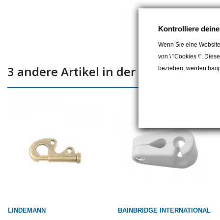
Kontrolliere dein
Wenn Sie eine Website
von \ "Cookies \". Dies
3 andere Artikel in der gleichen Kate
beziehen, werden haupt
LINDEMANN
BAINBRIDGE INTERNATIONAL