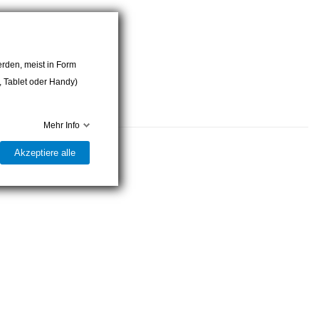
rden, meist in Form
r, Tablet oder Handy)
Mehr Info
Akzeptiere alle