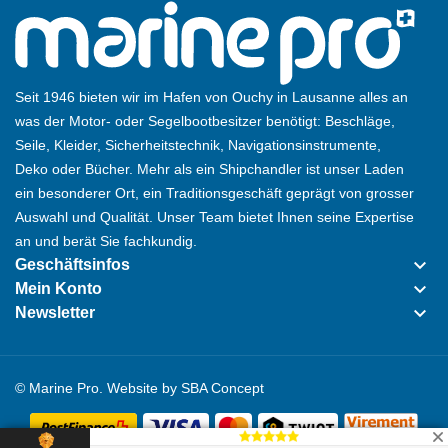
Seit 1946 bieten wir im Hafen von Ouchy in Lausanne alles an
was der Motor- oder Segelbootbesitzer benötigt: Beschläge,
Seile, Kleider, Sicherheitstechnik, Navigationsinstrumente,
Deko oder Bücher. Mehr als ein Shipchandler ist unser Laden
ein besonderer Ort, ein Traditionsgeschäft geprägt von grosser
Auswahl und Qualität. Unser Team bietet Ihnen seine Expertise
an und berät Sie fachkundig.
keyboard_arrow_down
Geschäftsinfos
keyboard_arrow_down
Mein Konto
keyboard_arrow_down
Newsletter
© Marine Pro. Website by
SBA Concept