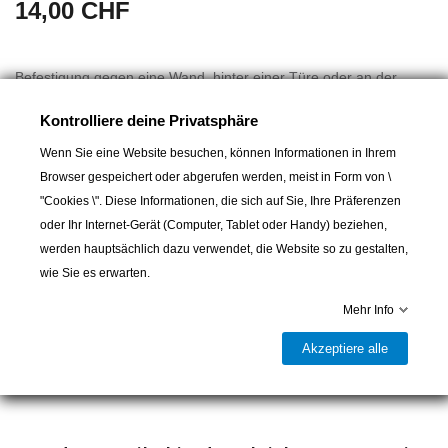
14,00 CHF
Befestigung gegen eine Wand, hinter einer Türe oder an der
Decke.
Kontrolliere deine Privatsphäre
Wenn Sie eine Website besuchen, können Informationen in Ihrem
Browser gespeichert oder abgerufen werden, meist in Form von \
"Cookies \". Diese Informationen, die sich auf Sie, Ihre Präferenzen
oder Ihr Internet-Gerät (Computer, Tablet oder Handy) beziehen,
werden hauptsächlich dazu verwendet, die Website so zu gestalten,
In den Warenkorb
wie Sie es erwarten.

Mehr Info
Lieferbar und im Laden erhältlich
Akzeptiere alle
Teilen