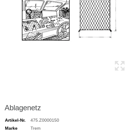
Ablagenetz
Artikel-Nr.
475.Z0000150
Marke
Trem