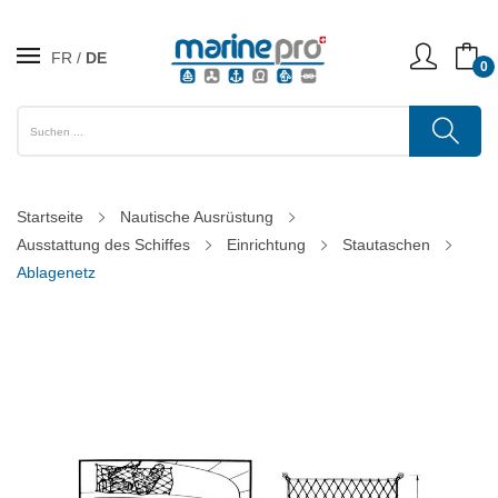
FR
DE
0
Startseite
Nautische Ausrüstung
Ausstattung des Schiffes
Einrichtung
Stautaschen
Ablagenetz