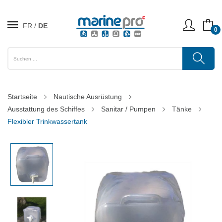
FR
DE
0
Startseite
Nautische Ausrüstung
Ausstattung des Schiffes
Sanitar / Pumpen
Tänke
Flexibler Trinkwassertank