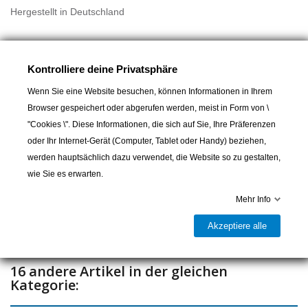
Hergestellt in Deutschland
Kontrolliere deine Privatsphäre
Wenn Sie eine Website besuchen, können Informationen in Ihrem
Browser gespeichert oder abgerufen werden, meist in Form von \
"Cookies \". Diese Informationen, die sich auf Sie, Ihre Präferenzen
In den Warenkorb
oder Ihr Internet-Gerät (Computer, Tablet oder Handy) beziehen,
werden hauptsächlich dazu verwendet, die Website so zu gestalten,

Lieferbar und im Laden erhältlich
wie Sie es erwarten.
Mehr Info
Teilen
Akzeptiere alle
16 andere Artikel in der gleichen
Kategorie: