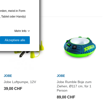
rden, meist in Form
r, Tablet oder Handy)
Mehr Info
Akzeptiere alle
JOBE
JOBE
Jobe Luftpumpe, 12V
Jobe Rumble Boje zum
Ziehen, Ø117 cm, für 1
39,00 CHF
Person
89,00 CHF