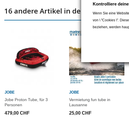
Kontrolliere dein
16 andere Artikel in der gleichen Kat
Wenn Sie eine Website
von \ "Cookies \". Dies
beziehen, werden haupt
JOBE
JOBE
Jobe Proton Tube, für 3
Vermietung fun tube in
Personen
Lausanne
479,00 CHF
25,00 CHF