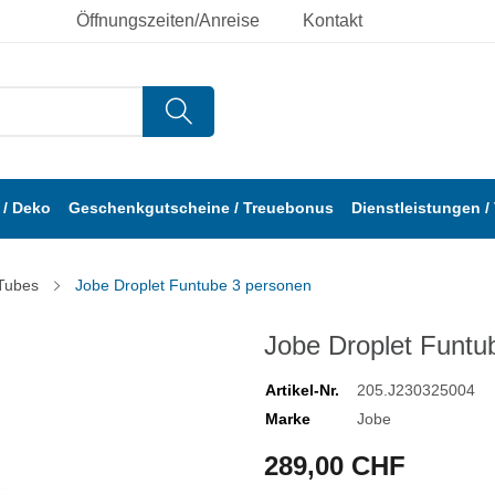
Öffnungszeiten/Anreise
Kontakt
/ Deko
Geschenkgutscheine / Treuebonus
Dienstleistungen /
Tubes
Jobe Droplet Funtube 3 personen
Jobe Droplet Funtu
Artikel-Nr.
205.J230325004
Marke
Jobe
289,00 CHF