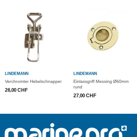
LINDEMANN
LINDEMANN
Verchromter Hebelschnapper
Einlassgriff Messing Ø60mm
rund
26,00 CHF
27,00 CHF