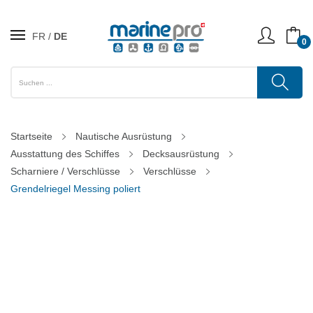
FR
DE
0
Startseite
Nautische Ausrüstung
Ausstattung des Schiffes
Decksausrüstung
Scharniere / Verschlüsse
Verschlüsse
Grendelriegel Messing poliert