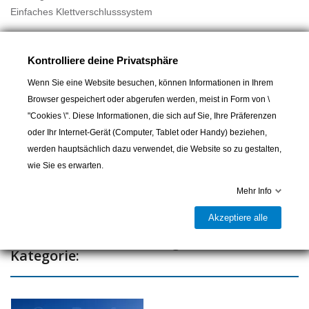
Einfaches Klettverschlusssystem
VHF nicht enthalten
Kontrolliere deine Privatsphäre
Wenn Sie eine Website besuchen, können Informationen in Ihrem
Browser gespeichert oder abgerufen werden, meist in Form von \
In den Warenkorb
"Cookies \". Diese Informationen, die sich auf Sie, Ihre Präferenzen
oder Ihr Internet-Gerät (Computer, Tablet oder Handy) beziehen,

Letzter Artikel auf Lager
werden hauptsächlich dazu verwendet, die Website so zu gestalten,
wie Sie es erwarten.
Teilen
Mehr Info
Akzeptiere alle
15 andere Artikel in der gleichen
Kategorie: