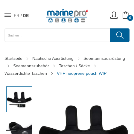
FR
DE
0
Startseite
Nautische Ausrüstung
Seemannsausrüstung
Seemannszubehör
Taschen / Säcke
Wasserdichte Taschen
VHF neoprene pouch WIP