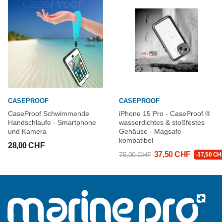
CASEPROOF
CASEPROOF
CaseProof Schwimmende
iPhone 15 Pro - CaseProof ®
Handschlaufe - Smartphone
wasserdichtes & stoßfestes
und Kamera
Gehäuse - Magsafe-
kompatibel
28,00 CHF
37,50 CHF
75,00 CHF
-37,50 CH