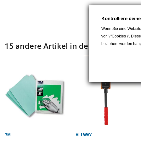
Kontrolliere dein
Wenn Sie eine Website
von \ "Cookies \". Dies
15 andere Artikel in der gleichen Kat
beziehen, werden haupt
3M
ALLWAY