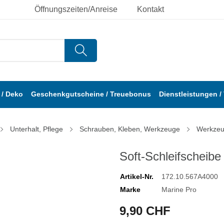
Öffnungszeiten/Anreise
Kontakt
/ Deko
Geschenkgutscheine / Treuebonus
Dienstleistungen /
Unterhalt, Pflege
Schrauben, Kleben, Werkzeuge
Werkze
Soft-Schleifschei
Artikel-Nr.
172.10.567A4000
Marke
Marine Pro
9,90 CHF