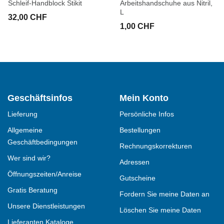
Schleif-Handblock Stikit
Arbeitshandschuhe aus Nitril,
L
32,00 CHF
1,00 CHF
Geschäftsinfos
Mein Konto
Lieferung
Persönliche Infos
Allgemeine
Bestellungen
Geschäftbedingungen
Rechnungskorrekturen
Wer sind wir?
Adressen
Öffnungszeiten/Anreise
Gutscheine
Gratis Beratung
Fordern Sie meine Daten an
Unsere Dienstleistungen
Löschen Sie meine Daten
Lieferanten Kataloge