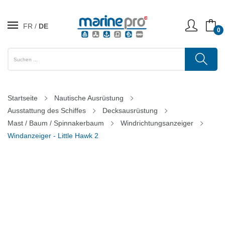
FR
DE
0
Startseite
Nautische Ausrüstung
Ausstattung des Schiffes
Decksausrüstung
Mast / Baum / Spinnakerbaum
Windrichtungsanzeiger
Windanzeiger - Little Hawk 2