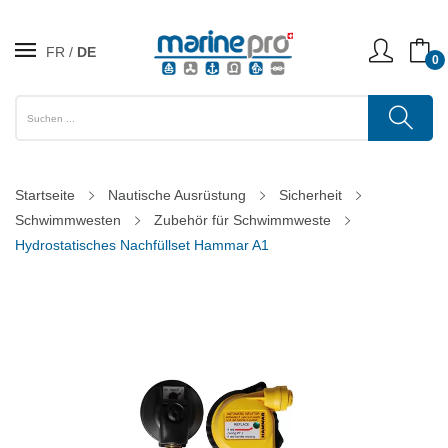
FR
DE
0
Startseite
Nautische Ausrüstung
Sicherheit
Schwimmwesten
Zubehör für Schwimmweste
Hydrostatisches Nachfüllset Hammar A1