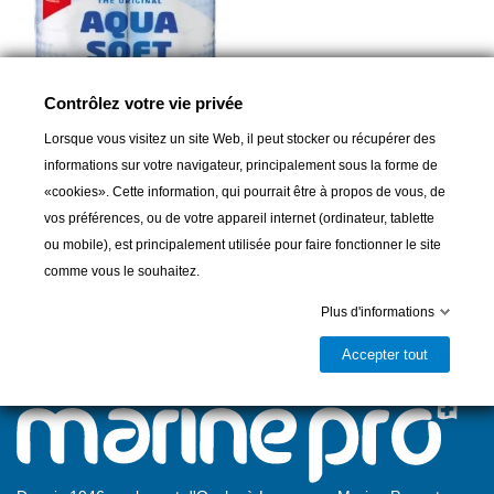
Contrôlez votre vie privée
Lorsque vous visitez un site Web, il peut stocker ou récupérer des
THETFORD
informations sur votre navigateur, principalement sous la forme de
Papier toilette Aqua Soft, 4
«cookies». Cette information, qui pourrait être à propos de vous, de
rouleaux
vos préférences, ou de votre appareil internet (ordinateur, tablette
7,00 CHF
ou mobile), est principalement utilisée pour faire fonctionner le site
comme vous le souhaitez.
Plus d'informations
Accepter tout