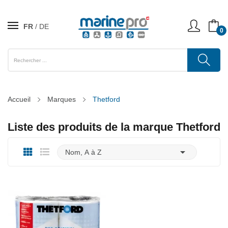
FR
DE
0
Accueil
Marques
Thetford
Liste des produits de la marque Thetford

Nom, A à Z