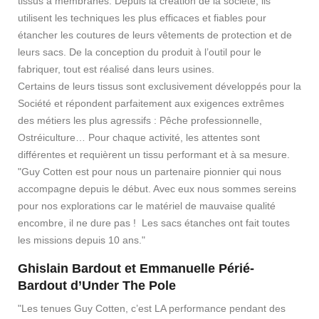
tissus à membranes. Depuis la création de la société, ils
utilisent les techniques les plus efficaces et fiables pour
étancher les coutures de leurs vêtements de protection et de
leurs sacs. De la conception du produit à l’outil pour le
fabriquer, tout est réalisé dans leurs usines.
Certains de leurs tissus sont exclusivement développés pour la
Société et répondent parfaitement aux exigences extrêmes
des métiers les plus agressifs : Pêche professionnelle,
Ostréiculture… Pour chaque activité, les attentes sont
différentes et requièrent un tissu performant et à sa mesure.
"Guy Cotten est pour nous un partenaire pionnier qui nous
accompagne depuis le début. Avec eux nous sommes sereins
pour nos explorations car le matériel de mauvaise qualité
encombre, il ne dure pas ! Les sacs étanches ont fait toutes
les missions depuis 10 ans."
Ghislain Bardout et Emmanuelle Périé-
Bardout d’Under The Pole
"Les tenues Guy Cotten, c’est LA performance pendant des