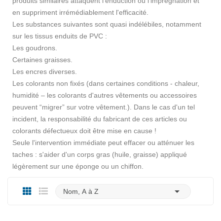
produits similaires attaquent l'enduction ou l'imprégnation et
en suppriment irrémédiablement l'efficacité.
Les substances suivantes sont quasi indélébiles, notamment
sur les tissus enduits de PVC :
Les goudrons.
Certaines graisses.
Les encres diverses.
Les colorants non fixés (dans certaines conditions - chaleur,
humidité – les colorants d'autres vêtements ou accessoires
peuvent “migrer” sur votre vêtement.). Dans le cas d'un tel
incident, la responsabilité du fabricant de ces articles ou
colorants défectueux doit être mise en cause !
Seule l'intervention immédiate peut effacer ou atténuer les
taches : s'aider d'un corps gras (huile, graisse) appliqué
légèrement sur une éponge ou un chiffon.

Nom, A à Z