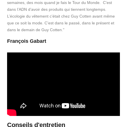
semaines, des mois quand je fais le Tour du Monde. C’est
dans l’ADN d’avoir des produits qui tiennent longtemps.
L’écologie du vêtement c’était chez Guy Cotten avant même
que ce soit la mode. C’est dans le passé, dans le présent et
dans le demain de Guy Cotten."
François Gabart
Conseils d'entretien