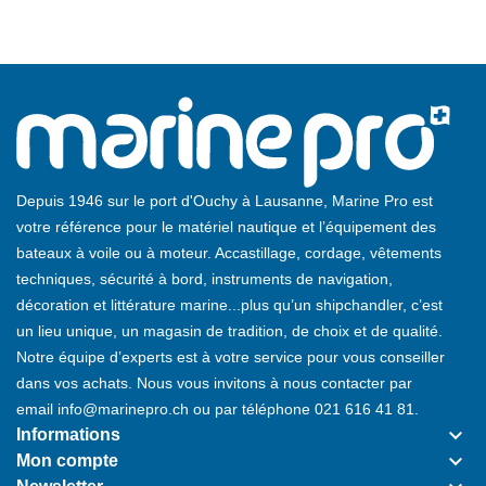
Depuis 1946 sur le port d'Ouchy à Lausanne, Marine Pro est
votre référence pour le matériel nautique et l’équipement des
bateaux à voile ou à moteur. Accastillage, cordage, vêtements
techniques, sécurité à bord, instruments de navigation,
décoration et littérature marine...plus qu’un shipchandler, c’est
un lieu unique, un magasin de tradition, de choix et de qualité.
Notre équipe d’experts est à votre service pour vous conseiller
dans vos achats. Nous vous invitons à nous contacter par
email
info@marinepro.ch
ou par téléphone
021 616 41 81
.
keyboard_arrow_down
Informations
keyboard_arrow_down
Mon compte