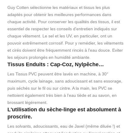
Guy Cotten sélectionne les matériaux et tissus les plus
adaptés pour obtenir les meilleures performances dans
chaque activité. Pour conserver les qualités des tissus, il est
essentiel de respecter les conseils d'entretien indiqués sur
chaque vêtement. Le sel et les UV, en particulier, ont un
pouvoir extrêmement corrosif. Pour y remédier, les vêtements
et cirés doivent être fréquemment rincés à l'eau douce. Eviter
les séjours prolongés en humidité ambiante.
Tissus Enduits : Cap-Coz, Nylpêche…
Les Tissus PVC peuvent être lavés en machine, à 30°
maximum, cycle lainage, sans adoucissant et sans essorage,
puis séchés sur le fil ou sur cintre. A la main, les PVC se
nettoient également très bien à l'eau tiède et au savon, en
brossant légèrement.
L'utilisation du sèche-linge est absolument à
proscrire.
Les solvants, adoucissants, eau de Javel (même diluée !) et