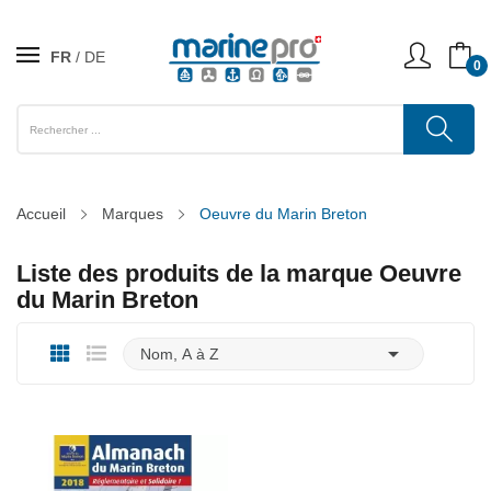
FR
DE
0
Accueil
Marques
Oeuvre du Marin Breton
Liste des produits de la marque Oeuvre
du Marin Breton

Nom, A à Z