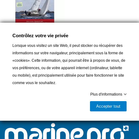
Contrôlez votre vie privée
Lorsque vous visitez un site Web, il peut stocker ou récupérer des
OEUVRE DU MARIN BRETON
informations sur votre navigateur, principalement sous la forme de
L'Almanach du Marin Breton
«cookies». Cette information, qui pourrait être à propos de vous, de
2018 - Naviguer en Manche
vos préférences, ou de votre appareil internet (ordinateur, tablette
et Altlantique
ou mobile), est principalement utilisée pour faire fonctionner le site
3,00 CHF
comme vous le souhaitez.
Plus d'informations
Accepter tout