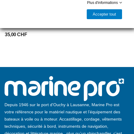
Plus d'informations
LEVIS
Accepter tout
Levis Primaire Non Ferro 0.5L
Blanc
35,00 CHF
Depuis 1946 sur le port d'Ouchy à Lausanne, Marine Pro est
votre référence pour le matériel nautique et l’équipement des
bateaux à voile ou à moteur. Accastillage, cordage, vêtements
techniques, sécurité à bord, instruments de navigation,
décoration et littérature marine...plus qu’un shipchandler, c’est