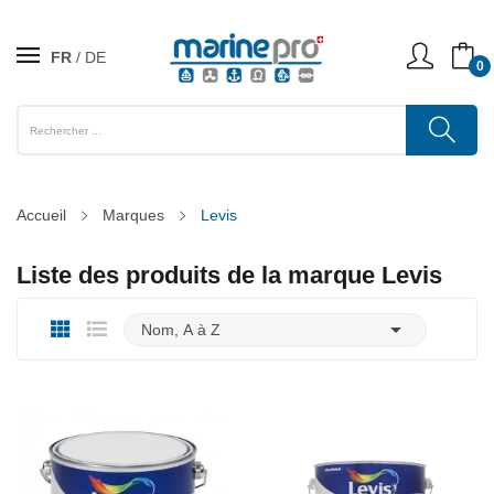
FR
DE
0
Accueil
Marques
Levis
Liste des produits de la marque Levis

Nom, A à Z