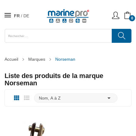
FR
DE
0
Accueil
Marques
Norseman
Liste des produits de la marque
Norseman

Nom, A à Z