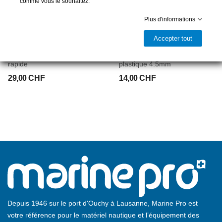
comme vous le souhaitez.
Plus d'informations
Accepter tout
NORSEMAN
NORSEMAN
Embout à oeil à sertissage
Embout de barre de flèche
rapide
plastique 4.5mm
29,00 CHF
14,00 CHF
Depuis 1946 sur le port d'Ouchy à Lausanne, Marine Pro est
votre référence pour le matériel nautique et l’équipement des