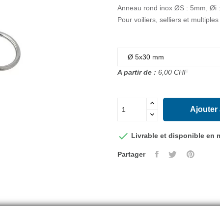
Anneau rond inox ØS : 5mm, Øi
Pour voiliers, selliers et multipl
A partir de :
6,00 CHF
Ajouter

Livrable et disponible en
Partager