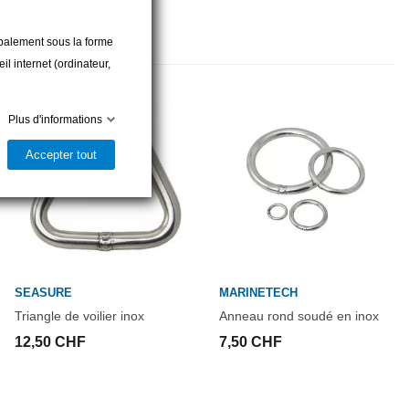
cipalement sous la forme
l internet (ordinateur,
Plus d'informations
Accepter tout
SEASURE
MARINETECH
Triangle de voilier inox
Anneau rond soudé en inox
12,50 CHF
7,50 CHF