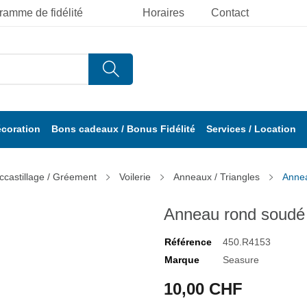
ramme de fidélité
Horaires
Contact
écoration
Bons cadeaux / Bonus Fidélité
Services / Location
ccastillage / Gréement
Voilerie
Anneaux / Triangles
Annea
Anneau rond soudé 
Référence
450.R4153
Marque
Seasure
10,00 CHF