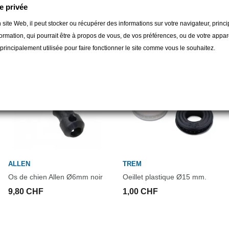
e privée
gorie :
 site Web, il peut stocker ou récupérer des informations sur votre navigateur, prin
ormation, qui pourrait être à propos de vous, de vos préférences, ou de votre apparei
t principalement utilisée pour faire fonctionner le site comme vous le souhaitez.
ALLEN
TREM
Os de chien Allen Ø6mm noir
Oeillet plastique Ø15 mm.
9,80 CHF
1,00 CHF