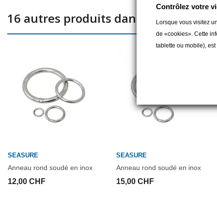
Contrôlez votre vi
16 autres produits dans la même caté
Lorsque vous visitez un
de «cookies». Cette inf
tablette ou mobile), es
SEASURE
SEASURE
Anneau rond soudé en inox
Anneau rond soudé en inox
12,00 CHF
15,00 CHF