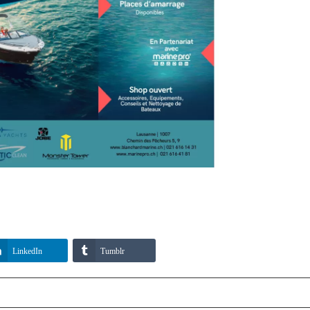
LinkedIn
Tumblr