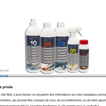
sé par
12:00
e privée
s pièces de vos gilets de sauvetage automatiqu
 site Web, il peut stocker ou récupérer des informations sur votre navigateur, prin
ormation, qui pourrait être à propos de vous, de vos préférences, ou de votre apparei
té des