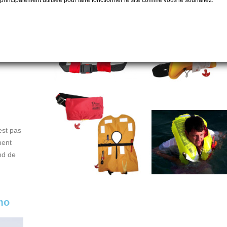
t principalement utilisée pour faire fonctionner le site comme vous le souhaitez.
0:00 à
est pas
ment
nd de
mo