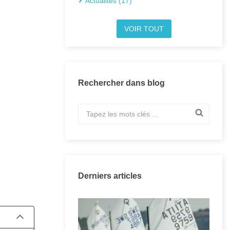
Actualités (17)
VOIR TOUT
Rechercher dans blog
Posté sur:
Derniers articles