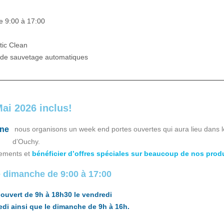
e 9:00 à 17:00
tic Clean
ts de sauvetage automatiques
Mai 2026 inclus!
nous organisons un week end portes ouvertes qui aura lieu dans l
ine
d’Ouchy.
pements et
bénéficier d’offres spéciales sur beaucoup de nos prod
 dimanche de 9:00 à 17:00
ouvert de 9h à 18h30 le vendredi
edi ainsi que le dimanche de 9h à 16h.