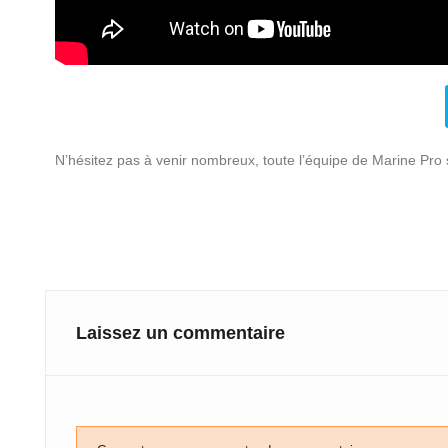
N’hésitez pas à venir nombreux, toute l’équipe de Marine Pro s
Laissez un commentaire