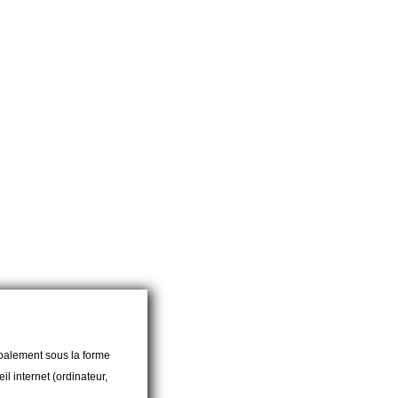
es
cipalement sous la forme
l internet (ordinateur,