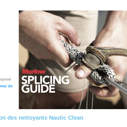
roposé
 mai de
ion des nettoyants Nautic Clean