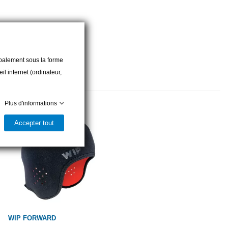
cipalement sous la forme
l internet (ordinateur,
Plus d'informations
Accepter tout
WIP FORWARD