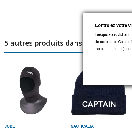
Contrôlez votre vi
Lorsque vous visitez un
5 autres produits dans la même catég
de «cookies». Cette inf
tablette ou mobile), es
JOBE
NAUTICALIA