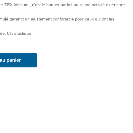
e-TEX Infinium , c'est le bonnet parfait pour une activité extérieure
mulé garantit un ajustement confortable pour ceux qui ont les
e, 8% élastique
 au panier