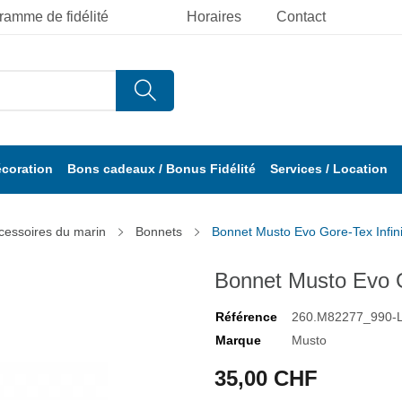
ramme de fidélité
Horaires
Contact
écoration
Bons cadeaux / Bonus Fidélité
Services / Location
cessoires du marin
Bonnets
Bonnet Musto Evo Gore-Tex Infin
Bonnet Musto Evo G
Référence
260.M82277_990-L
Marque
Musto
35,00 CHF