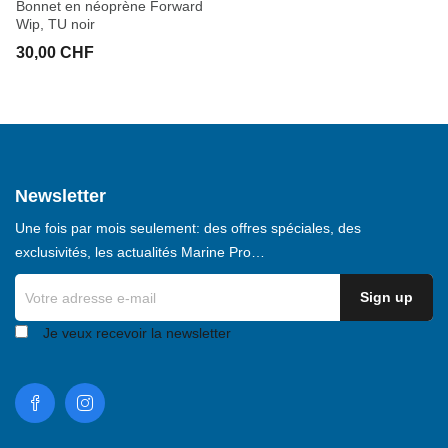
Bonnet en néoprène Forward
Wip, TU noir
30,00 CHF
Newsletter
Une fois par mois seulement: des offres spéciales, des
exclusivités, les actualités Marine Pro…
Je veux recevoir la newsletter