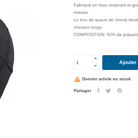
Fabriqué en tissu respirant et gor
intense.
Le trou de queue de cheval dissi
cheveux longs.
COMPOSITION: 92% de polyamid
Ajouter

Dernier article en stock
Partager